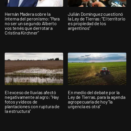
Hernán Madera sobre la
Julián Domínguez cuestionó
interna del peronismo: "Para
la Ley de Tierras: “El territorio
no ser un segundo Alberto
es propiedad de los
vos tenés que derrotar a
argentinos”
Cristina Kirchner”
El exceso de lluvias afectó
En medio del debate por la
negativamente al agro: "Hay
Ley de Tierras, para la agenda
fotos y videos de
agropecuaria de hoy "la
plantaciones con ruptura de
urgencia es otra"
la estructura"