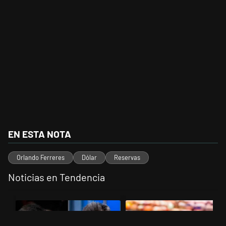
EN ESTA NOTA
Orlando Ferreres
Dólar
Reservas
Noticias en Tendencia
Este listado muestra los artículos con más comentarios en los últimos 
Un artículo de tendencia con el título "Los gobernadores marcan lími
Un artículo de tendencia con el 