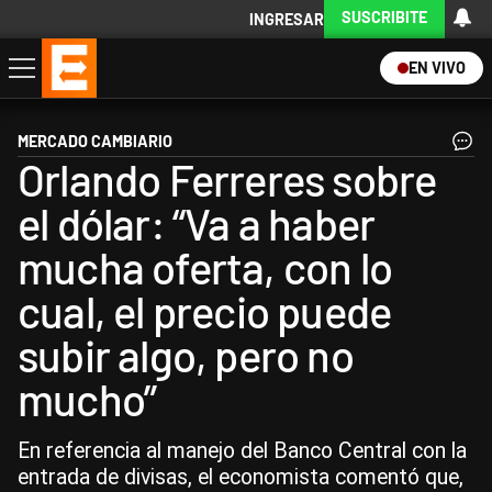
SUSCRIBITE
INGRESAR
EN VIVO
Economía
Política
Internacional
Actualidad
Descargá la App
MERCADO CAMBIARIO
Orlando Ferreres sobre
el dólar: “Va a haber
mucha oferta, con lo
cual, el precio puede
subir algo, pero no
mucho”
En referencia al manejo del Banco Central con la
entrada de divisas, el economista comentó que,