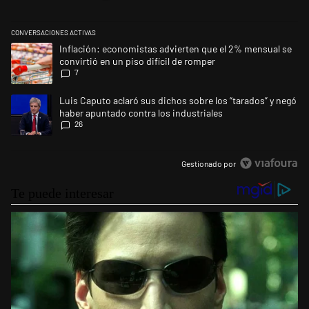
CONVERSACIONES ACTIVAS
Este listado muestra los artículos con más comentarios en los últimos 
Un artículo de tendencia con el título "Inflación: economistas advierte
Inflación: economistas advierten que el 2% mensual se
convirtió en un piso difícil de romper
7
Un artículo de tendencia con el título "Luis Caputo aclaró sus dichos s
Luis Caputo aclaró sus dichos sobre los “tarados” y negó
haber apuntado contra los industriales
26
Gestionado por