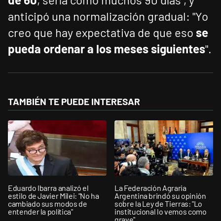
anticipó una normalización gradual: "Yo
creo que hay expectativa de que eso
se
pueda ordenar a los meses siguientes
".
TAMBIÉN TE PUEDE INTERESAR
Eduardo Ibarra analizó el
La Federación Agraria
estilo de Javier Milei: "No ha
Argentina brindó su opinión
cambiado sus modos de
sobre la Ley de Tierras: "Lo
entender la política"
institucional lo vemos como
grave"