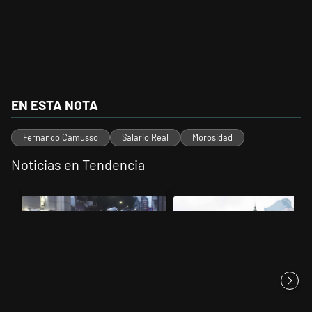
EN ESTA NOTA
Fernando Camusso
Salario Real
Morosidad
Noticias en Tendencia
Este listado muestra los artículos con más comentarios en los últimos 
Un artículo de tendencia con el título "La tensión frente al Congreso
Un artículo de tendencia con el t
La tensión frente al Congreso
Congreso vallado y bajo la