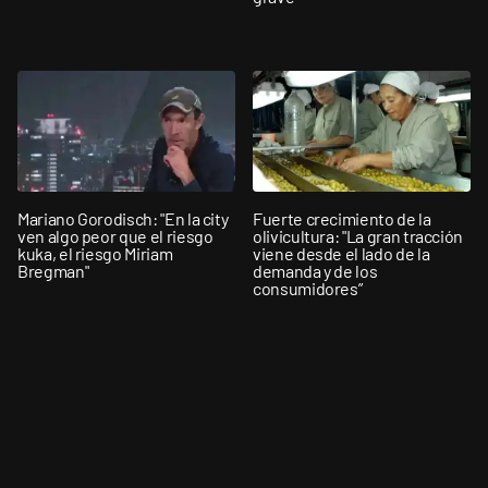
Mariano Gorodisch: "En la city
Fuerte crecimiento de la
ven algo peor que el riesgo
olivicultura: "La gran tracción
kuka, el riesgo Miriam
viene desde el lado de la
Bregman"
demanda y de los
consumidores”