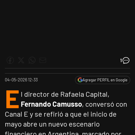
1
04-05-2026 12:33
Agregar PERFIL en Google
E
l director de Rafaela Capital,
Fernando Camusso
, conversó con
Canal E y se refirió a que el inicio de
mayo abre un nuevo escenario
financiero en Argentina, marcado por