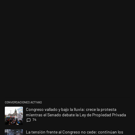
CONVERSACIONES ACTIVAS
Este listado muestra los artículos con más comentarios en los últimos 
Un artículo de tendencia con el título "Congreso vallado y bajo la lluvi
Congreso vallado y bajo la lluvia: crece la protesta
mientras el Senado debate la Ley de Propiedad Privada
74
Un artículo de tendencia con el título "La tensión frente al Congreso no
La tensión frente al Congreso no cede: continúan los