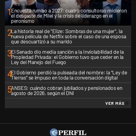
1
Encuesta rumbo a 2027: cuatro consultoras midieron
el desgaste de Milei y la crisis de liderazgo en el
peronismo
2
La historia real de "Elize: Sombras de una mujer", la
nueva película de Netflix sobre el caso de una esposa
que descuartizó a su marido
3
El Senado dio media sanción a la Inviolabilidad de la
Propiedad Privada: el Gobierno tuvo que ceder en la
Ley del Manejo del Fuego
4
El Gobierno perdió la pulseada del nombre: la "Ley de
Tierras" se impuso en toda la conversación digital
5
ANSES: cuándo cobran jubilados y pensionados en
agosto de 2026, según el DNI
VER MÁS