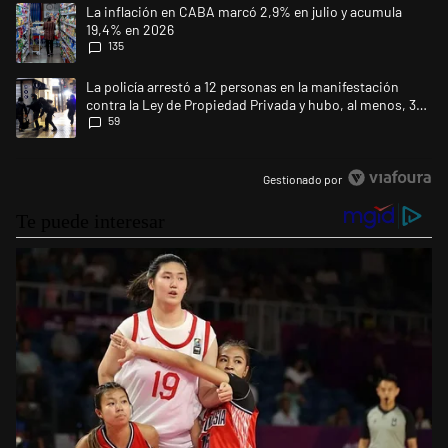
Un artículo de tendencia con el título "La inflación en CABA marcó 2,9
La inflación en CABA marcó 2,9% en julio y acumula
19,4% en 2026
135
Un artículo de tendencia con el título "La policía arrestó a 12 persona
La policía arrestó a 12 personas en la manifestación
contra la Ley de Propiedad Privada y hubo, al menos, 3
59
agentes heridos
Gestionado por