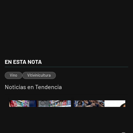
EN ESTA NOTA
Vino
Vitivinicultura
Noticias en Tendencia
Este listado muestra los artículos con más comentarios en los últimos 
Un artículo de tendencia con el título "La inflación en CABA marcó 
Un artículo de tendencia con el t