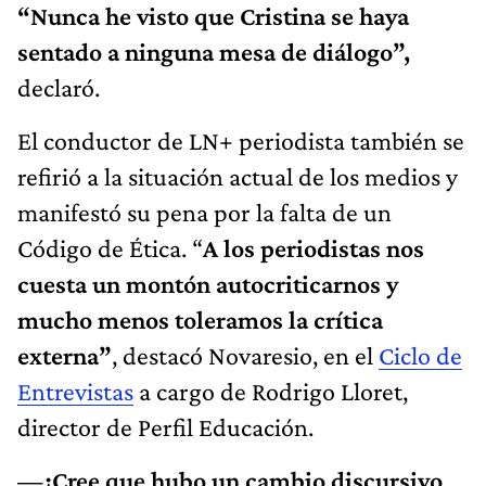
“Nunca he visto que Cristina se haya
sentado a ninguna mesa de diálogo”,
declaró.
El conductor de LN+ periodista también se
refirió a la situación actual de los medios y
manifestó su pena por la falta de un
Código de Ética. “
A los periodistas nos
cuesta un montón autocriticarnos y
mucho menos toleramos la crítica
externa”
, destacó Novaresio, en el
Ciclo de
Entrevistas
a cargo de Rodrigo Lloret,
director de Perfil Educación.
—¿Cree que hubo un cambio discursivo