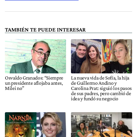
TAMBIÉN TE PUEDE INTERESAR
Osvaldo Granados: “Siempre
La nueva vida de Sofía, la hija
un presidente aflojaba antes,
de Guillermo Andino y
Milei no”
Carolina Prat: siguió los pasos
de sus padres, pero cambió de
idea y fundó su negocio