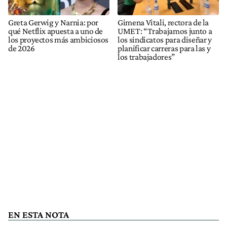
Greta Gerwig y Narnia: por
Gimena Vitali, rectora de la
qué Netflix apuesta a uno de
UMET: “Trabajamos junto a
los proyectos más ambiciosos
los sindicatos para diseñar y
de 2026
planificar carreras para las y
los trabajadores”
EN ESTA NOTA