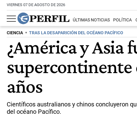
VIERNES 07 DE AGOSTO DE 2026
ÚLTIMAS NOTICIAS
POLÍTICA
CIENCIA
TRAS LA DESAPARICIÓN DEL OCÉANO PACÍFICO
¿América y Asia f
supercontinente 
años
Científicos australianos y chinos concluyeron qu
del océano Pacífico.