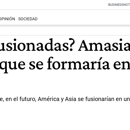
BUSINESS
NOT
OPINIÓN
SOCIEDAD
usionadas? Amasia,
que se formaría en
e, en el futuro, América y Asia se fusionarían en 