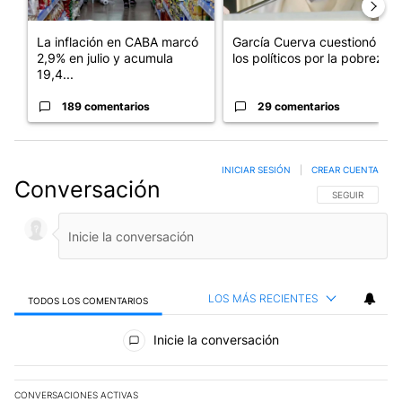
La inflación en CABA marcó
García Cuerva cuestionó a
2,9% en julio y acumula
los políticos por la pobreza
19,4...
189 comentarios
29 comentarios
INICIAR SESIÓN
|
CREAR CUENTA
Conversación
SIGA ESTA CO
SEGUIR
LOS MÁS RECIENTES
TODOS LOS COMENTARIOS
Todos los comentarios
Inicie la conversación
CONVERSACIONES ACTIVAS