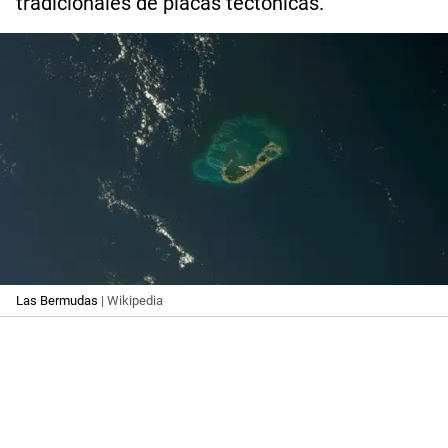
tradicionales de placas tectónicas.
Las Bermudas
| Wikipedia