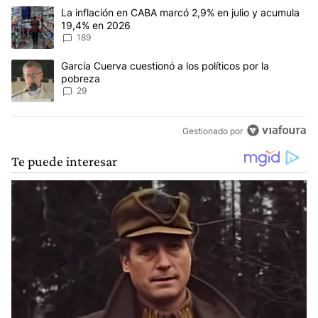
Este listado muestra los artículos con más comentarios en los últim
Un artículo de tendencia con el título "La inflación en CABA mar
La inflación en CABA marcó 2,9% en julio y acumula
19,4% en 2026
189
Un artículo de tendencia con el título "García Cuerva cuestionó a 
García Cuerva cuestionó a los políticos por la
pobreza
29
Gestionado por