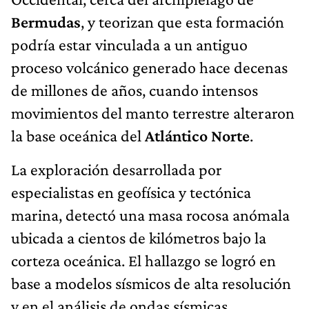
Bermudas
, y teorizan que esta formación
podría estar vinculada a un antiguo
proceso volcánico generado hace decenas
de millones de años, cuando intensos
movimientos del manto terrestre alteraron
la base oceánica del
Atlántico Norte
.
La exploración desarrollada por
especialistas en geofísica y tectónica
marina, detectó una masa rocosa anómala
ubicada a cientos de kilómetros bajo la
corteza oceánica. El hallazgo se logró en
base a modelos sísmicos de alta resolución
y en el análisis de ondas sísmicas