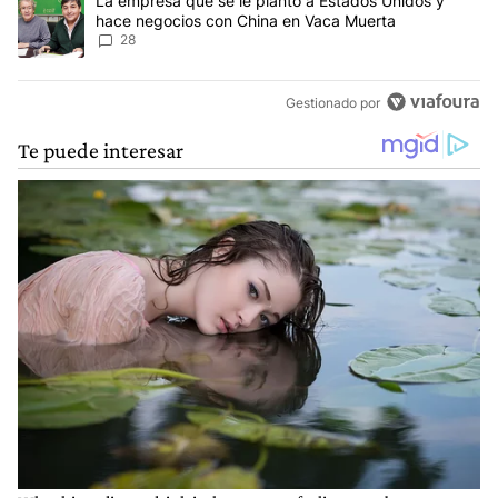
Un artículo de tendencia con el título "La empresa que se le pla
La empresa que se le plantó a Estados Unidos y
hace negocios con China en Vaca Muerta
28
Gestionado por