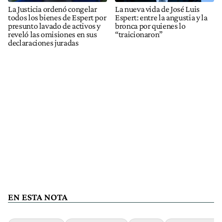
La Justicia ordenó congelar
La nueva vida de José Luis
todos los bienes de Espert por
Espert: entre la angustia y la
presunto lavado de activos y
bronca por quienes lo
reveló las omisiones en sus
“traicionaron”
declaraciones juradas
EN ESTA NOTA