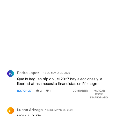
Comentario de Pedro Lopez.
Pedro Lopez
13 DE MAYO DE 2026
PL
Que lo larguen rápido , el 2027 hay elecciones y la
libertad atrasa necesita financistas en Río negro
RESPONDER
2
1
COMPARTIR
MARCAR
COMO
INAPROPIADO
Comentario de Lucho Arizaga.
Lucho Arizaga
13 DE MAYO DE 2026
LA
NOL$ALP. Fin.