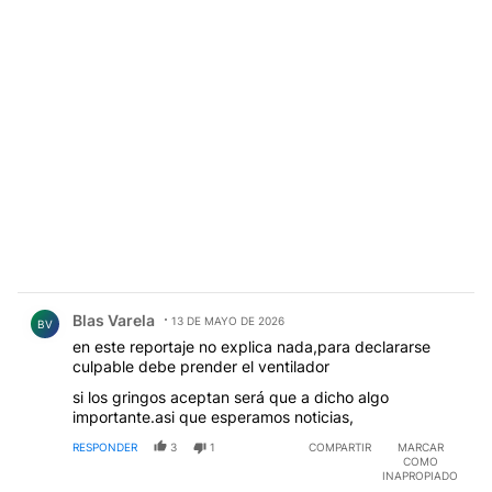
Comentario de Blas Varela.
Blas Varela
13 DE MAYO DE 2026
BV
en este reportaje no explica nada,para declararse
culpable debe prender el ventilador
si los gringos aceptan será que a dicho algo
importante.asi que esperamos noticias,
RESPONDER
3
1
COMPARTIR
MARCAR
COMO
INAPROPIADO