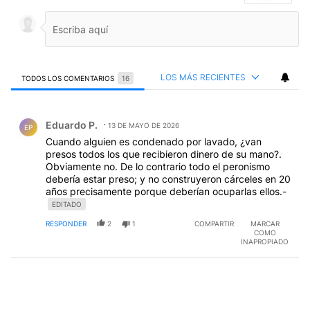
LOS MÁS RECIENTES
TODOS LOS COMENTARIOS
16
Todos los comentarios
Comentario de Eduardo P..
Eduardo P.
13 DE MAYO DE 2026
EP
Cuando alguien es condenado por lavado, ¿van
presos todos los que recibieron dinero de su mano?.
Obviamente no. De lo contrario todo el peronismo
debería estar preso; y no construyeron cárceles en 20
años precisamente porque deberían ocuparlas ellos.-
EDITADO
RESPONDER
2
1
COMPARTIR
MARCAR
COMO
INAPROPIADO