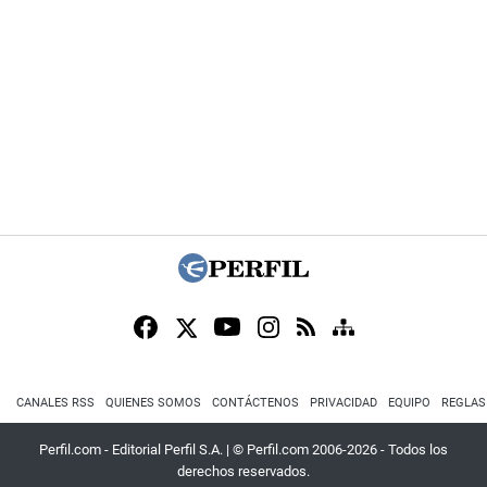
CANALES RSS
QUIENES SOMOS
CONTÁCTENOS
PRIVACIDAD
EQUIPO
REGLAS
Perfil.com - Editorial Perfil S.A.
| © Perfil.com 2006-2026 - Todos los
derechos reservados.