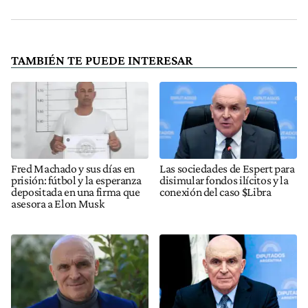
TAMBIÉN TE PUEDE INTERESAR
Fred Machado y sus días en
Las sociedades de Espert para
prisión: fútbol y la esperanza
disimular fondos ilícitos y la
depositada en una firma que
conexión del caso $Libra
asesora a Elon Musk