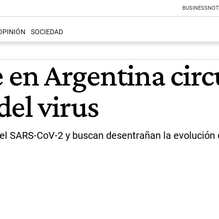
BUSINESS
NOT
OPINIÓN
SOCIEDAD
n Argentina circu
del virus
el SARS-CoV-2 y buscan desentrañan la evolución d