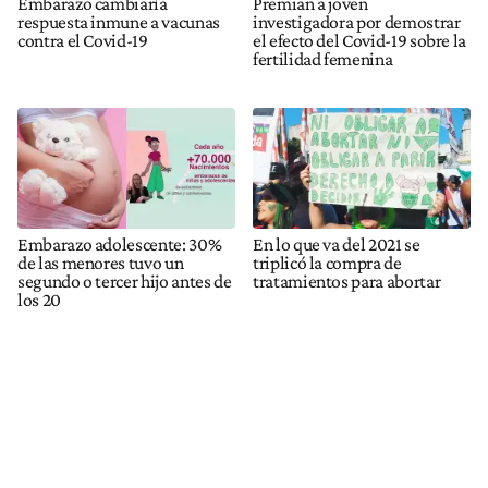
Embarazo cambiaría
Premian a joven
respuesta inmune a vacunas
investigadora por demostrar
contra el Covid-19
el efecto del Covid-19 sobre la
fertilidad femenina
Embarazo adolescente: 30%
En lo que va del 2021 se
de las menores tuvo un
triplicó la compra de
segundo o tercer hijo antes de
tratamientos para abortar
los 20