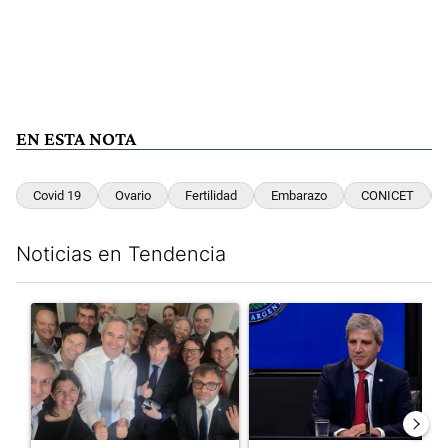
EN ESTA NOTA
Covid 19
Ovario
Fertilidad
Embarazo
CONICET
Noticias en Tendencia
Este listado muestra los artículos con más comentarios en los últim
Un artículo de tendencia con el título "Canciller de cancelación
Un artículo de tendencia con e