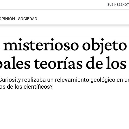
BUSINESS
NOT
OPINIÓN
SOCIEDAD
misterioso objeto 
ales teorías de los
Curiosity realizaba un relevamiento geológico en u
s de los científicos?