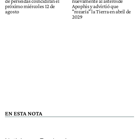
de perseidas coincidirán el
nuevamente al asteroide
próximo miércoles 12 de
Apophis y advirtió que
agosto
"rozaría" la Tierra en abril de
2029
EN ESTA NOTA