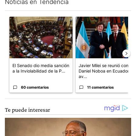
Noticias en Tendencia
Este listado muestra los artículos con más comentarios en los últim
Un artículo de tendencia con el título "El Senado dio media san
Un artículo de tendencia con e
El Senado dio media sanción
Javier Milei se reunió con
a la Inviolabilidad de la P...
Daniel Noboa en Ecuador y
av...
60 comentarios
11 comentarios