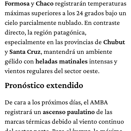
Formosa
y
Chaco
registrarán temperaturas
máximas superiores a los 24 grados bajo un
cielo parcialmente nublado. En contraste
directo, la región patagónica,
especialmente en las provincias de
Chubut
y
Santa Cruz
, mantendrá un ambiente
gélido con
heladas matinales
intensas y
vientos regulares del sector oeste.
Pronóstico extendido
De cara a los próximos días, el AMBA
registrará un
ascenso paulatino
de las
marcas térmicas debido al viento continuo
del sector norte. Para el
jueves
, la máxima