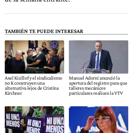
TAMBIÉN TE PUEDE INTERESAR
Axel Kicillof y el sindicalismo
Manuel Adorni anunció la
no K construyen una
apertura del registro para que
alternativa lejos de Cristina
talleres mecánicos
Kirchner
particulares realicen la VTV