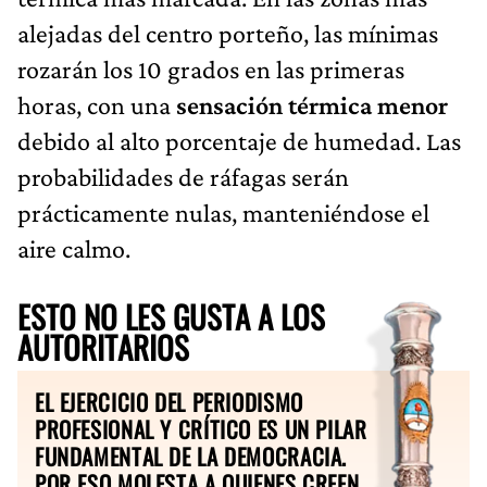
alejadas del centro porteño, las mínimas
rozarán los 10 grados en las primeras
horas, con una
sensación térmica menor
debido al alto porcentaje de humedad. Las
probabilidades de ráfagas serán
prácticamente nulas, manteniéndose el
aire calmo.
ESTO NO LES GUSTA A LOS
AUTORITARIOS
EL EJERCICIO DEL PERIODISMO
PROFESIONAL Y CRÍTICO ES UN PILAR
FUNDAMENTAL DE LA DEMOCRACIA.
POR ESO MOLESTA A QUIENES CREEN