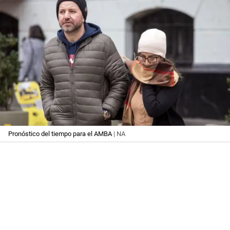
Pronóstico del tiempo para el AMBA
| NA