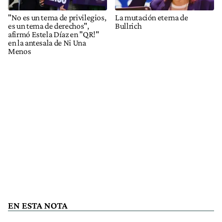
"No es un tema de privilegios,
La mutación eterna de
es un tema de derechos",
Bullrich
afirmó Estela Díaz en "QR!"
en la antesala de Ni Una
Menos
EN ESTA NOTA