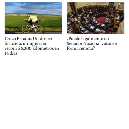
Cruzó Estados Unidos en
¿Puede legalmente un
bicicleta: un argentino
Senador Nacional votar en
recorrió 5.200 kilómetros en
forma remota?
14 días