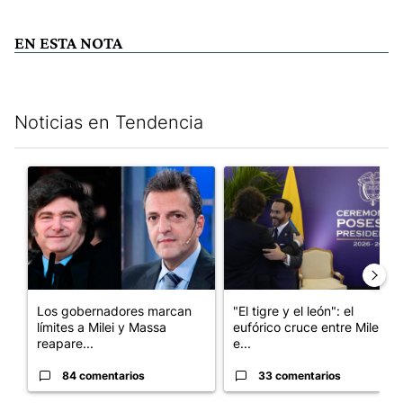
EN ESTA NOTA
Noticias en Tendencia
Este listado muestra los artículos con más comentarios en los últim
Un artículo de tendencia con el título "Los gobernadores marcan
Un artículo de tendencia con e
Los gobernadores marcan
"El tigre y el león": el
límites a Milei y Massa
eufórico cruce entre Milei y
reapare...
e...
84 comentarios
33 comentarios