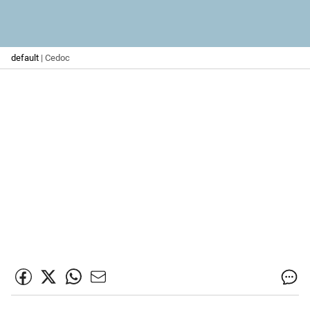
default
| Cedoc