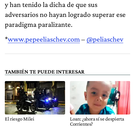
y han tenido la dicha de que sus
adversarios no hayan logrado superar ese
paradigma paralizante.
*
www.pepeeliaschev.com
–
@peliaschev
TAMBIÉN TE PUEDE INTERESAR
El riesgo Milei
Loan: ¿ahora sí se despierta
Corrientes?