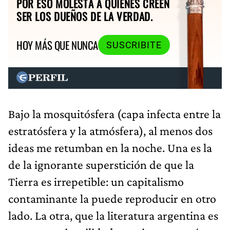
POR ESO MOLESTA A QUIENES CREEN
SER LOS DUEÑOS DE LA VERDAD.
HOY MÁS QUE NUNCA
SUSCRIBITE
Bajo la mosquitósfera (capa infecta entre la
estratósfera y la atmósfera), al menos dos
ideas me retumban en la noche. Una es la
de la ignorante superstición de que la
Tierra es irrepetible: un capitalismo
contaminante la puede reproducir en otro
lado. La otra, que la literatura argentina es