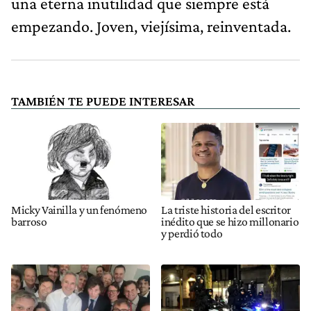
una eterna inutilidad que siempre está
empezando. Joven, viejísima, reinventada.
TAMBIÉN TE PUEDE INTERESAR
Micky Vainilla y un fenómeno
La triste historia del escritor
barroso
inédito que se hizo millonario
y perdió todo