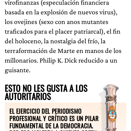
virofinanzas (especulación financiera
basada en la explosión de nuevos virus),
los ovejines (sexo con anos mutantes
traficados para el placer patriarcal), el fin
del holoceno, la nostalgia del frío, la
terraformación de Marte en manos de los
millonarios. Philip K. Dick reducido a un
guisante.
ESTO NO LES GUSTA A LOS
AUTORITARIOS
EL EJERCICIO DEL PERIODISMO
PROFESIONAL Y CRÍTICO ES UN PILAR
FUNDAMENTAL DE LA DEMOCRACIA.