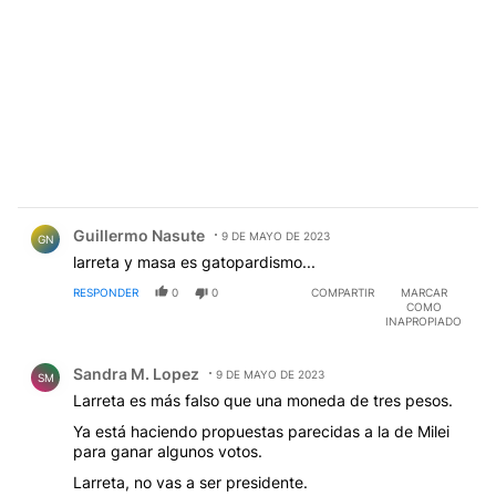
Comentario de Guillermo Nasute.
Guillermo Nasute
9 DE MAYO DE 2023
GN
larreta y masa es gatopardismo...
RESPONDER
0
0
COMPARTIR
MARCAR
COMO
INAPROPIADO
Comentario de Sandra M. Lopez.
Sandra M. Lopez
9 DE MAYO DE 2023
SM
Larreta es más falso que una moneda de tres pesos.
Ya está haciendo propuestas parecidas a la de Milei
para ganar algunos votos.
Larreta, no vas a ser presidente.