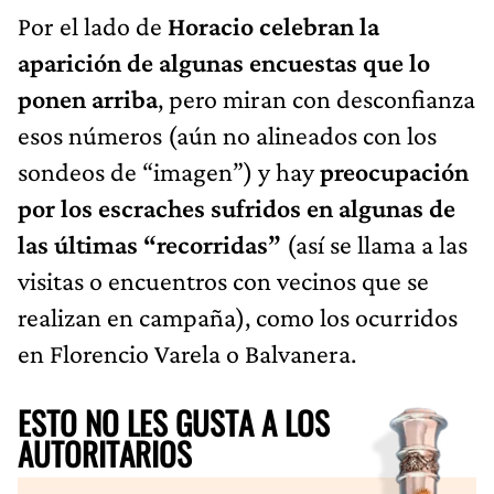
Por el lado de
Horacio celebran la
aparición de algunas encuestas que lo
ponen arriba
, pero miran con desconfianza
esos números (aún no alineados con los
sondeos de “imagen”) y hay
preocupación
por los escraches sufridos en algunas de
las últimas “recorridas”
(así se llama a las
visitas o encuentros con vecinos que se
realizan en campaña), como los ocurridos
en Florencio Varela o Balvanera.
ESTO NO LES GUSTA A LOS
AUTORITARIOS