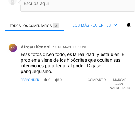
LOS MÁS RECIENTES
TODOS LOS COMENTARIOS
3
Todos los comentarios
Comentario de Atreyu Kenobi.
Atreyu Kenobi
9 DE MAYO DE 2023
AK
Esas fotos dicen todo, es la realidad, y esta bien. El
problema viene de los hipócritas que ocultan sus
intenciones para llegar al poder. Dígase
panquequismo.
RESPONDER
0
0
COMPARTIR
MARCAR
COMO
INAPROPIADO