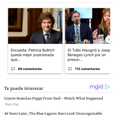
Este listado muestra los artículos con más comentarios en los últim
Un artículo de tendencia con el título "Encuesta: Patricia Bull
Un artículo de tendencia con e
Encuesta: Patricia Bullrich
Di Tullio impugnó a Joaquín
queda mejor posicionada
Benegas Lynch por un
que...
presun...
68 comentarios
115 comentarios