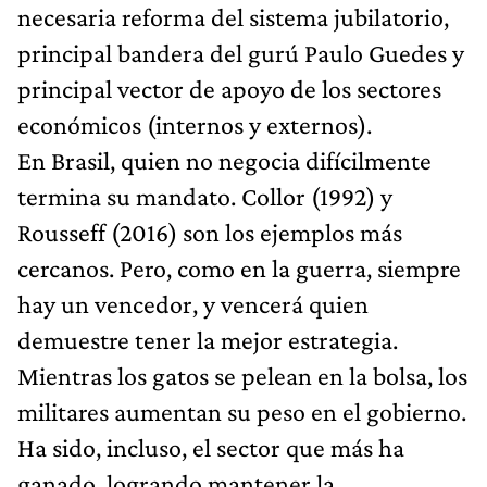
necesaria reforma del sistema jubilatorio,
principal bandera del gurú Paulo Guedes y
principal vector de apoyo de los sectores
económicos (internos y externos).
En Brasil, quien no negocia difícilmente
termina su mandato. Collor (1992) y
Rousseff (2016) son los ejemplos más
cercanos. Pero, como en la guerra, siempre
hay un vencedor, y vencerá quien
demuestre tener la mejor estrategia.
Mientras los gatos se pelean en la bolsa, los
militares aumentan su peso en el gobierno.
Ha sido, incluso, el sector que más ha
ganado, logrando mantener la