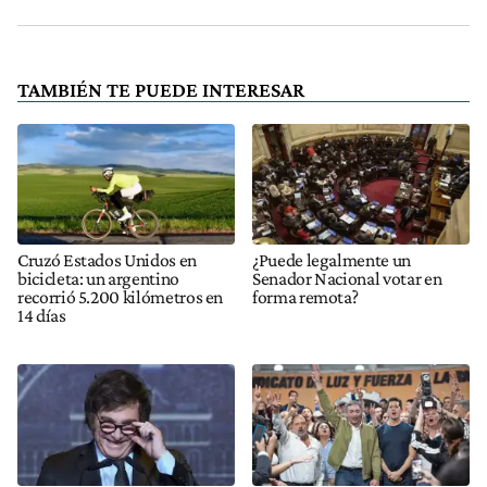
TAMBIÉN TE PUEDE INTERESAR
Cruzó Estados Unidos en
¿Puede legalmente un
bicicleta: un argentino
Senador Nacional votar en
recorrió 5.200 kilómetros en
forma remota?
14 días