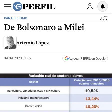
PARALELISMO
3
De Bolsonaro a Milei
Artemio López
09-09-2023 01:09
Agregar PERFIL en Google