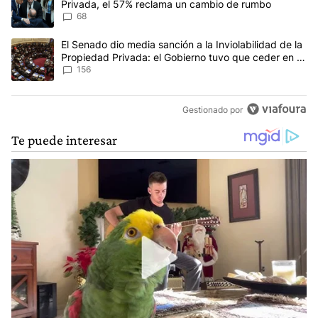
Privada, el 57% reclama un cambio de rumbo
68
Un artículo de tendencia con el título "El Senado dio media sanci
El Senado dio media sanción a la Inviolabilidad de la
Propiedad Privada: el Gobierno tuvo que ceder en la
Ley del Manejo del Fuego
156
Gestionado por