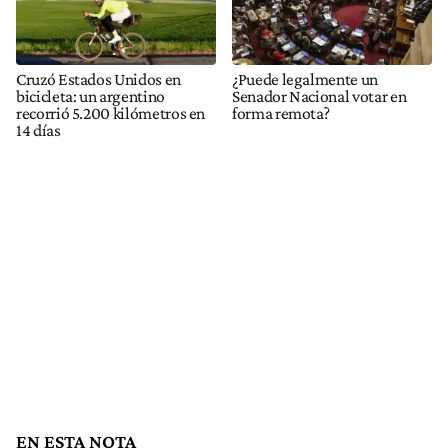
Cruzó Estados Unidos en
¿Puede legalmente un
bicicleta: un argentino
Senador Nacional votar en
recorrió 5.200 kilómetros en
forma remota?
14 días
EN ESTA NOTA