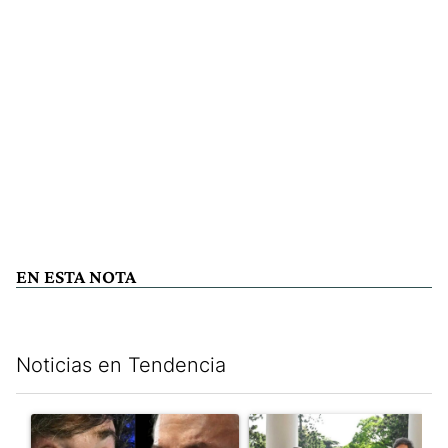
EN ESTA NOTA
Noticias en Tendencia
Este listado muestra los artículos con más comentarios en los últim
Un artículo de tendencia con el título "Tensión Lula-Milei: “A
Un artículo de tendencia con 