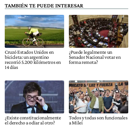
TAMBIÉN TE PUEDE INTERESAR
Cruzó Estados Unidos en
¿Puede legalmente un
bicicleta: un argentino
Senador Nacional votar en
recorrió 5.200 kilómetros en
forma remota?
14 días
¿Existe constitucionalmente
Todos y todas son funcionales
el derecho a odiar al otro?
a Milei