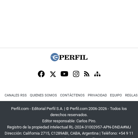
CANALES RSS
QUIENES SOMOS
CONTÁCTENOS
PRIVACIDAD
EQUIPO
REGLAS
Perfil.com - Editorial Perfil S.A.
| © Perfil.com 2006-2026 - Todos los
derechos reservados.
Editor responsable: Carlos Piro.
Registro de la propiedad intelectual RL-2024-31002957-APN-DNDA#MJ
Dirección:
California 2715
,
C1289ABI
,
CABA, Argentina
| Teléfono:
+54 9 11