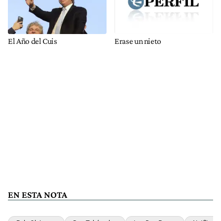
El Año del Cuis
Erase un nieto
EN ESTA NOTA