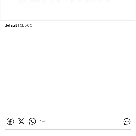
default
| CEDOC