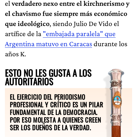
el
verdadero nexo entre el kirchnerismo y
el chavismo fue siempre más económico
que ideológico
, siendo Julio De Vido el
artífice de la
"embajada paralela" que
Argentina matuvo en Caracas
durante los
años K.
ESTO NO LES GUSTA A LOS
AUTORITARIOS
EL EJERCICIO DEL PERIODISMO
PROFESIONAL Y CRÍTICO ES UN PILAR
FUNDAMENTAL DE LA DEMOCRACIA.
POR ESO MOLESTA A QUIENES CREEN
SER LOS DUEÑOS DE LA VERDAD.