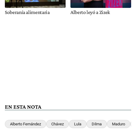
Soberanía alimentaria
Alberto leyó a Zizek
EN ESTA NOTA
Alberto Fernández
Chávez
Lula
Dilma
Maduro