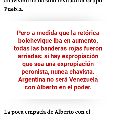
chavismo no ha sido invitado al Grupo
Puebla.
Pero a medida que la retórica
bolchevique iba en aumento,
todas las banderas rojas fueron
arriadas: si hay expropiación
que sea una expropiación
peronista, nunca chavista.
Argentina no será Venezuela
con Alberto en el poder.
La
poca empatía de Alberto con el