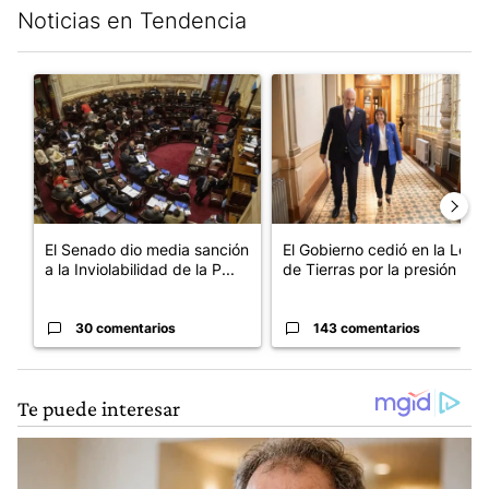
Noticias en Tendencia
Este listado muestra los artículos con más comentarios en los últim
Un artículo de tendencia con el título "El Senado dio media san
Un artículo de tendencia con e
El Senado dio media sanción
El Gobierno cedió en la Ley
a la Inviolabilidad de la P...
de Tierras por la presión d...
30 comentarios
143 comentarios