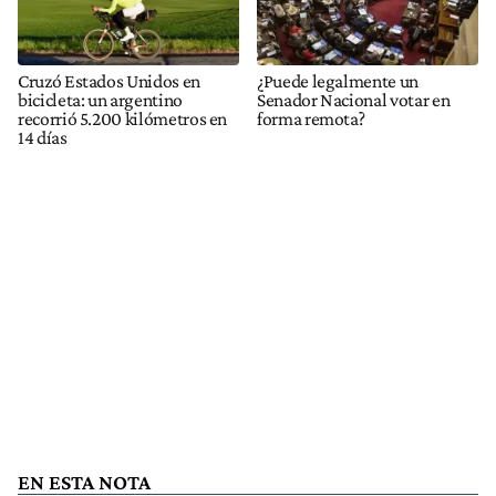
Cruzó Estados Unidos en
¿Puede legalmente un
bicicleta: un argentino
Senador Nacional votar en
recorrió 5.200 kilómetros en
forma remota?
14 días
EN ESTA NOTA