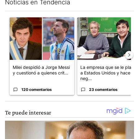
Noticias en Tendencia
Este listado muestra los artículos con más comentarios en los últim
Un artículo de tendencia con el título "Milei despidió a Jorge 
Un artículo de tendencia con 
Milei despidió a Jorge Messi
La empresa que se le plantó
y cuestionó a quienes crit...
a Estados Unidos y hace
neg...
120 comentarios
23 comentarios