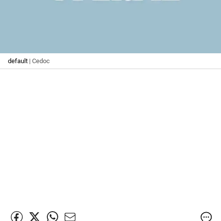
default
| Cedoc