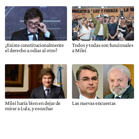
¿Existe constitucionalmente
Todos y todas son funcionales
el derecho a odiar al otro?
a Milei
Milei haría bien en dejar de
Las nuevas encuestas
mirar a Lula, y escuchar