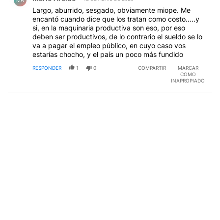
Largo, aburrido, sesgado, obviamente miope. Me
encantó cuando dice que los tratan como costo…..y
si, en la maquinaria productiva son eso, por eso
deben ser productivos, de lo contrario el sueldo se lo
va a pagar el empleo público, en cuyo caso vos
estarías chocho, y el país un poco más fundido
RESPONDER
1
0
COMPARTIR
MARCAR
COMO
INAPROPIADO