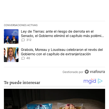
CONVERSACIONES ACTIVAS
Este listado muestra los artículos con más comentarios en los últim
Un artículo de tendencia con el título "Ley de Tierras: ante el ri
Ley de Tierras: ante el riesgo de derrota en el
Senado, el Gobierno eliminó el capítulo más polémico
del proyecto
312
Un artículo de tendencia con el título "Grabois, Moreau y Lousteau
Grabois, Moreau y Lousteau celebraron el revés del
Gobierno con el capítulo de extranjerización
46
Gestionado por