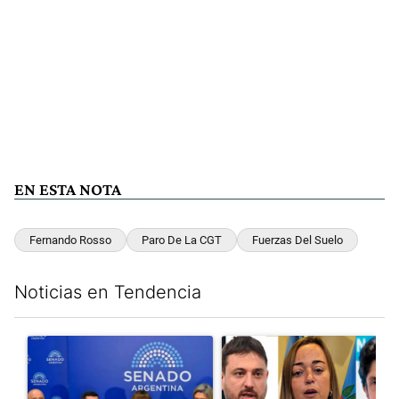
EN ESTA NOTA
Fernando Rosso
Paro De La CGT
Fuerzas Del Suelo
Noticias en Tendencia
Este listado muestra los artículos con más comentarios en los últim
Un artículo de tendencia con el título "Ley de Tierras: ante el 
Un artículo de tendencia con e