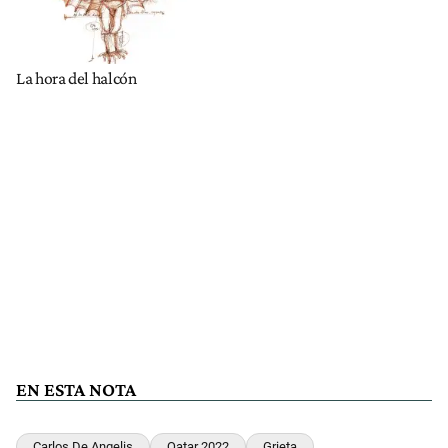
La hora del halcón
EN ESTA NOTA
Carlos De Angelis
Qatar 2022
Grieta