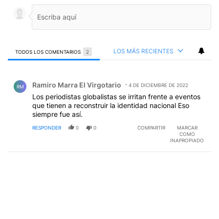
LOS MÁS RECIENTES
TODOS LOS COMENTARIOS
2
Todos los comentarios
Comentario de Ramiro Marra El Virgotario.
Ramiro Marra El Virgotario
4 DE DICIEMBRE DE 2022
RM
Los periodistas globalistas se irritan frente a eventos
que tienen a reconstruir la identidad nacional Eso
siempre fue así.
RESPONDER
0
0
COMPARTIR
MARCAR
COMO
INAPROPIADO