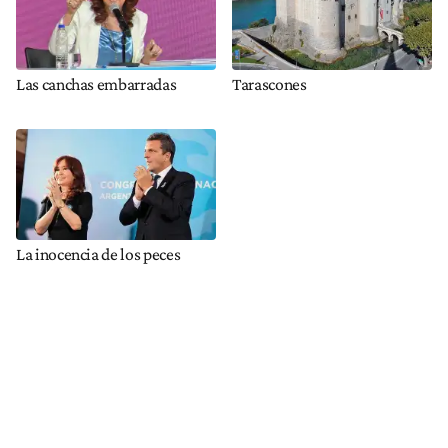
Las canchas embarradas
Tarascones
La inocencia de los peces