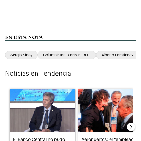
EN ESTA NOTA
Sergio Sinay
Columnistas Diario PERFIL
Alberto Fernández
Noticias en Tendencia
Este listado muestra los artículos con más comentarios en los últim
Un artículo de tendencia con el título "El Banco Central no pud
Un artículo de tendencia con e
El Banco Central no pudo
Aeropuertos: el "empleado