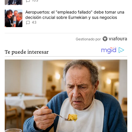
103
Un artículo de tendencia con el título "Aeropuertos: el "empleado
Aeropuertos: el "empleado fallado" debe tomar una
decisión crucial sobre Eurnekian y sus negocios
43
Gestionado por