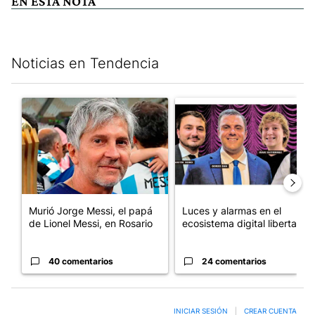
EN ESTA NOTA
Noticias en Tendencia
Este listado muestra los artículos con más comentarios en los últim
Un artículo de tendencia con el título "Murió Jorge Messi, el pa
Un artículo de tendencia con el
Murió Jorge Messi, el papá
Luces y alarmas en el
de Lionel Messi, en Rosario
ecosistema digital libertario
40 comentarios
24 comentarios
INICIAR SESIÓN
|
CREAR CUENTA