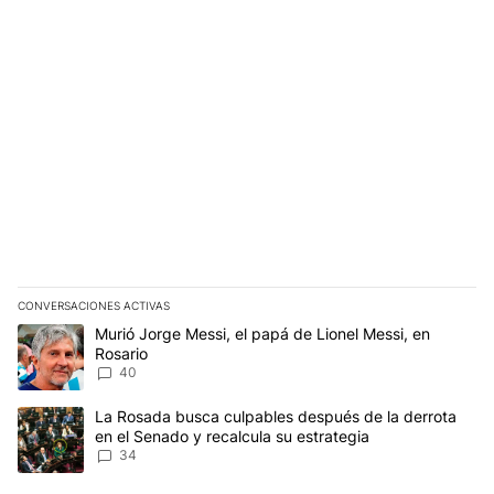
CONVERSACIONES ACTIVAS
Este listado muestra los artículos con más comentarios en los últim
Un artículo de tendencia con el título "Murió Jorge Messi, el papá
Murió Jorge Messi, el papá de Lionel Messi, en
Rosario
40
Un artículo de tendencia con el título "La Rosada busca culpables
La Rosada busca culpables después de la derrota
en el Senado y recalcula su estrategia
34