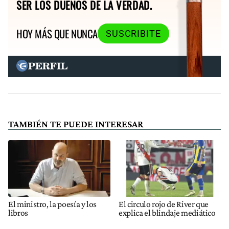
SER LOS DUEÑOS DE LA VERDAD.
HOY MÁS QUE NUNCA
SUSCRIBITE
TAMBIÉN TE PUEDE INTERESAR
El ministro, la poesía y los
El circulo rojo de River que
libros
explica el blindaje mediático