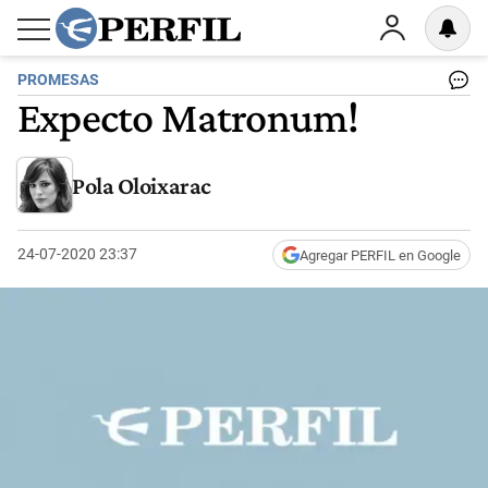
PROMESAS
Expecto Matronum!
Pola Oloixarac
24-07-2020 23:37
Agregar PERFIL en Google