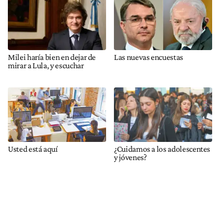
Milei haría bien en dejar de
Las nuevas encuestas
mirar a Lula, y escuchar
Usted está aquí
¿Cuidamos a los adolescentes
y jóvenes?