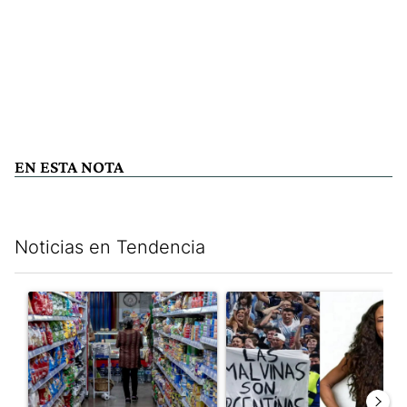
EN ESTA NOTA
Noticias en Tendencia
Este listado muestra los artículos con más comentarios en los últim
Un artículo de tendencia con el título "La inflación en CABA m
Un artículo de tendencia con e