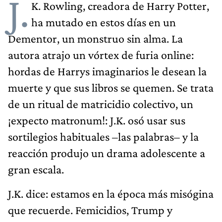
J.
K. Rowling, creadora de Harry Potter,
ha mutado en estos días en un
Dementor, un monstruo sin alma. La
autora atrajo un vórtex de furia online:
hordas de Harrys imaginarios le desean la
muerte y que sus libros se quemen. Se trata
de un ritual de matricidio colectivo, un
¡expecto matronum!: J.K. osó usar sus
sortilegios habituales –las palabras– y la
reacción produjo un drama adolescente a
gran escala.
J.K. dice: estamos en la época más misógina
que recuerde. Femicidios, Trump y