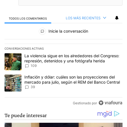
LOS MÁS RECIENTES
TODOS LOS COMENTARIOS
Todos los comentarios
Inicie la conversación
CONVERSACIONES ACTIVAS
Este listado muestra los artículos con más comentarios en los últim
Un artículo de tendencia con el título "La violencia sigue en los 
La violencia sigue en los alrededores del Congreso:
represión, detenidos y una fotógrafa herida
109
Un artículo de tendencia con el título "Inflación y dólar: cuáles 
Inflación y dólar: cuáles son las proyecciones del
mercado para julio, según el REM del Banco Central
39
Gestionado por