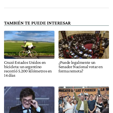
TAMBIÉN TE PUEDE INTERESAR
Cruzó Estados Unidos en
¿Puede legalmente un
bicicleta: un argentino
Senador Nacional votar en
recorrió 5.200 kilómetros en
forma remota?
14 días