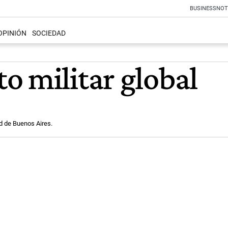
BUSINESS
NOT
OPINIÓN
SOCIEDAD
o militar global
ad de Buenos Aires.