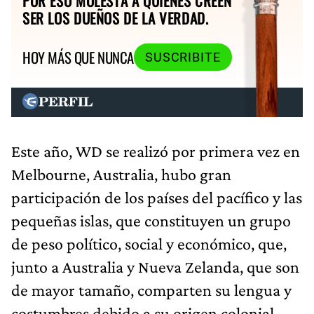
POR ESO MOLESTA A QUIENES CREEN
SER LOS DUEÑOS DE LA VERDAD.
HOY MÁS QUE NUNCA
SUSCRIBITE
Este año, WD se realizó por primera vez en
Melbourne, Australia, hubo gran
participación de los países del pacífico y las
pequeñas islas, que constituyen un grupo
de peso político, social y económico, que,
junto a Australia y Nueva Zelanda, que son
de mayor tamaño, comparten su lengua y
costumbres debido a su origen colonial