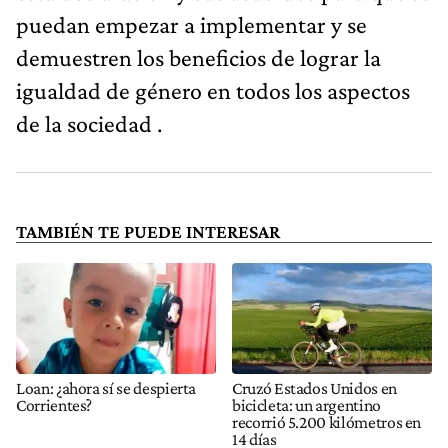
puedan empezar a implementar y se
demuestren los beneficios de lograr la
igualdad de género en todos los aspectos
de la sociedad .
TAMBIÉN TE PUEDE INTERESAR
Loan: ¿ahora sí se despierta
Cruzó Estados Unidos en
Corrientes?
bicicleta: un argentino
recorrió 5.200 kilómetros en
14 días