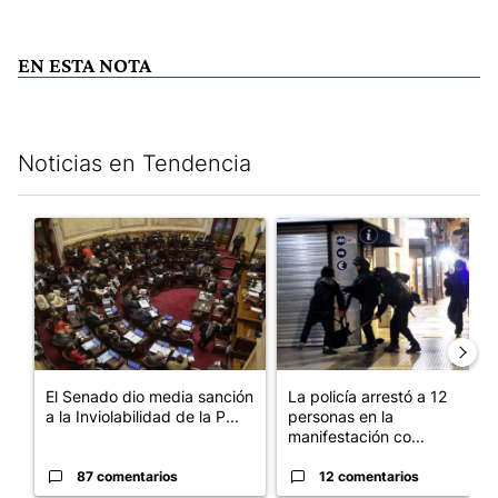
EN ESTA NOTA
Noticias en Tendencia
Este listado muestra los artículos con más comentarios en los últim
Un artículo de tendencia con el título "El Senado dio media san
Un artículo de tendencia con e
El Senado dio media sanción
La policía arrestó a 12
a la Inviolabilidad de la P...
personas en la
manifestación co...
87 comentarios
12 comentarios