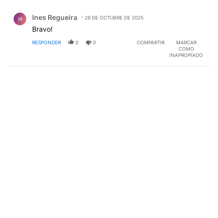
Comentario de Ines Regueira.
Ines Regueira
26 DE OCTUBRE DE 2025
IR
Bravo!
RESPONDER
0
0
COMPARTIR
MARCAR
COMO
INAPROPIADO