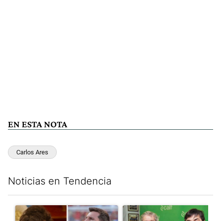
EN ESTA NOTA
Carlos Ares
Noticias en Tendencia
Este listado muestra los artículos con más comentarios en los últim
Un artículo de tendencia con el título "Milei despidió a Jorge 
Un artículo de tendencia con 