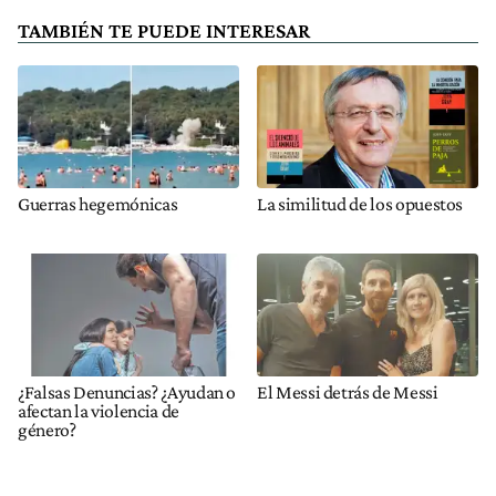
TAMBIÉN TE PUEDE INTERESAR
Guerras hegemónicas
La similitud de los opuestos
¿Falsas Denuncias? ¿Ayudan o
El Messi detrás de Messi
afectan la violencia de
género?