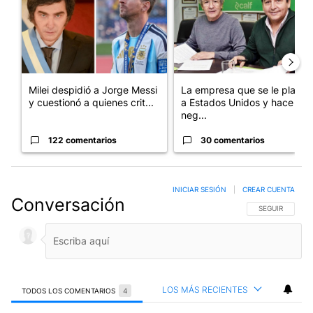
Milei despidió a Jorge Messi
La empresa que se le plantó
y cuestionó a quienes crit...
a Estados Unidos y hace
neg...
122 comentarios
30 comentarios
INICIAR SESIÓN
|
CREAR CUENTA
Conversación
SIGA ESTA CO
SEGUIR
LOS MÁS RECIENTES
TODOS LOS COMENTARIOS
4
Todos los comentarios