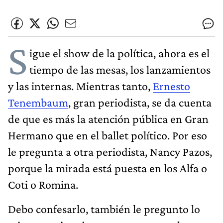
S
igue el show de la política, ahora es el
tiempo de las mesas, los lanzamientos
y las internas. Mientras tanto,
Ernesto
Tenembaum
, gran periodista, se da cuenta
de que es más la atención pública en Gran
Hermano que en el ballet político. Por eso
le pregunta a otra periodista, Nancy Pazos,
porque la mirada está puesta en los Alfa o
Coti o Romina.
Debo confesarlo, también le pregunto lo