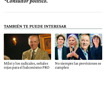
*Consultor político.
TAMBIÉN TE PUEDE INTERESAR
Milei y los radicales, señales
No siempre las previsiones se
rojas para el halconismo PRO
cumplen