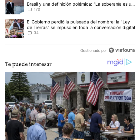
Brasil y una definición polémica: "La soberanía es un
concepto antiguo"
170
Un artículo de tendencia con el título "El Gobierno perdió la puls
El Gobierno perdió la pulseada del nombre: la "Ley
de Tierras" se impuso en toda la conversación digital
34
Gestionado por