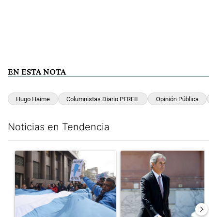
EN ESTA NOTA
Hugo Haime
Columnistas Diario PERFIL
Opinión Pública
Noticias en Tendencia
Este listado muestra los artículos con más comentarios en los últim
Un artículo de tendencia con el título "Incidentes frente al Cong
Un artículo de tendencia con e