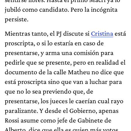
jubiló como candidato. Pero la incógnita
persiste.
Mientras tanto, el PJ discute si
Cristina
está
proscripta, o si lo estaría en caso de
presentarse, y arma una comisión para
pedirle que se presente, pero en realidad el
documento de la calle Matheu no dice que
está proscripta sino que van a luchar para
que no lo sea previendo que, de
presentarse, los jueces le caerían cual rayo
paralizante. Y desde el Gobierno, apenas
Rossi asume como jefe de Gabinete de
Alberto, dice que ella es quien más votos