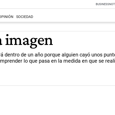
BUSINESS
NOT
OPINIÓN
SOCIEDAD
la imagen
á dentro de un año porque alguien cayó unos punto
mprender lo que pasa en la medida en que se realic