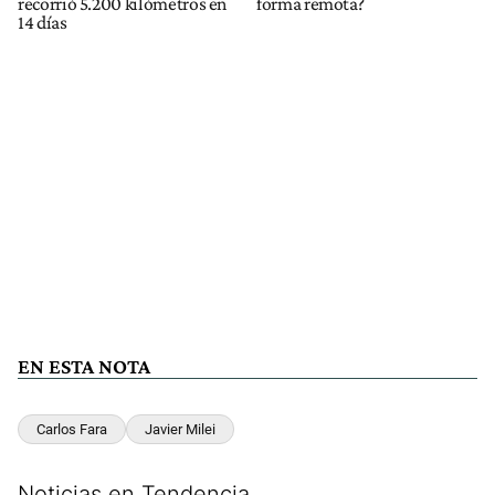
recorrió 5.200 kilómetros en
forma remota?
14 días
EN ESTA NOTA
Carlos Fara
Javier Milei
Noticias en Tendencia