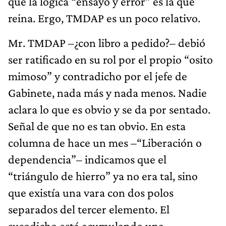
que la lógica “ensayo y error” es la que
reina. Ergo, TMDAP es un poco relativo.
Mr. TMDAP –¿con libro a pedido?– debió
ser ratificado en su rol por el propio “osito
mimoso” y contradicho por el jefe de
Gabinete, nada más y nada menos. Nadie
aclara lo que es obvio y se da por sentado.
Señal de que no es tan obvio. En esta
columna de hace un mes –“Liberación o
dependencia”– indicamos que el
“triángulo de hierro” ya no era tal, sino
que existía una vara con dos polos
separados del tercer elemento. El
susodicho está acumulando una