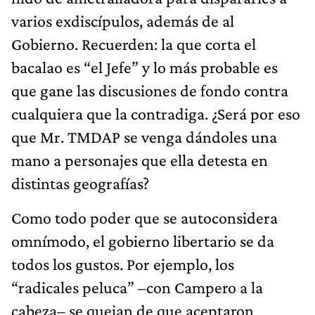
varios exdiscípulos, además de al
Gobierno. Recuerden: la que corta el
bacalao es “el Jefe” y lo más probable es
que gane las discusiones de fondo contra
cualquiera que la contradiga. ¿Será por eso
que Mr. TMDAP se venga dándoles una
mano a personajes que ella detesta en
distintas geografías?
Como todo poder que se autoconsidera
omnímodo, el gobierno libertario se da
todos los gustos. Por ejemplo, los
“radicales peluca” –con Campero a la
cabeza– se quejan de que aceptaron