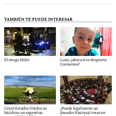
TAMBIÉN TE PUEDE INTERESAR
El riesgo Milei
Loan: ¿ahora sí se despierta
Corrientes?
Cruzó Estados Unidos en
¿Puede legalmente un
bicicleta: un argentino
Senador Nacional votar en