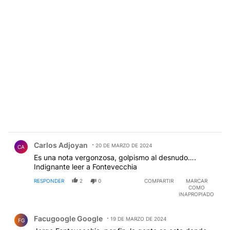
Comentario de Carlos Adjoyan.
Carlos Adjoyan
20 DE MARZO DE 2024
CA
Es una nota vergonzosa, golpismo al desnudo….
Indignante leer a Fontevecchia
RESPONDER
2
0
COMPARTIR
MARCAR
COMO
INAPROPIADO
Comentario de Facugoogle Google.
Facugoogle Google
19 DE MARZO DE 2024
FG