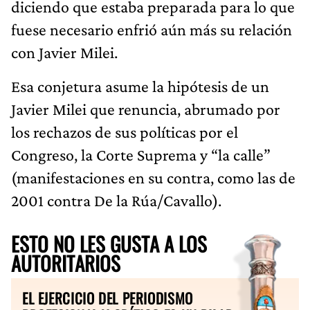
diciendo que estaba preparada para lo que
fuese necesario enfrió aún más su relación
con Javier Milei.
Esa conjetura asume la hipótesis de un
Javier Milei que renuncia, abrumado por
los rechazos de sus políticas por el
Congreso, la Corte Suprema y “la calle”
(manifestaciones en su contra, como las de
2001 contra De la Rúa/Cavallo).
ESTO NO LES GUSTA A LOS
AUTORITARIOS
EL EJERCICIO DEL PERIODISMO