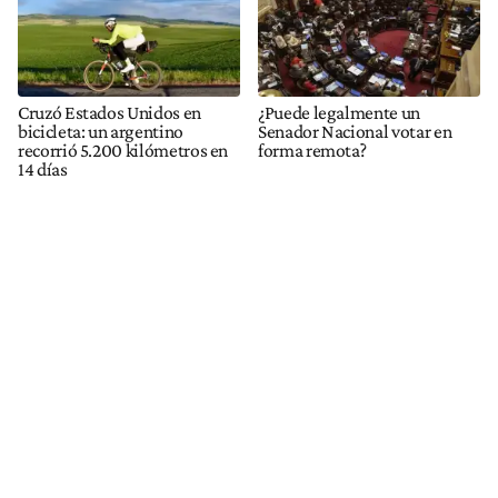
Cruzó Estados Unidos en
¿Puede legalmente un
bicicleta: un argentino
Senador Nacional votar en
recorrió 5.200 kilómetros en
forma remota?
14 días