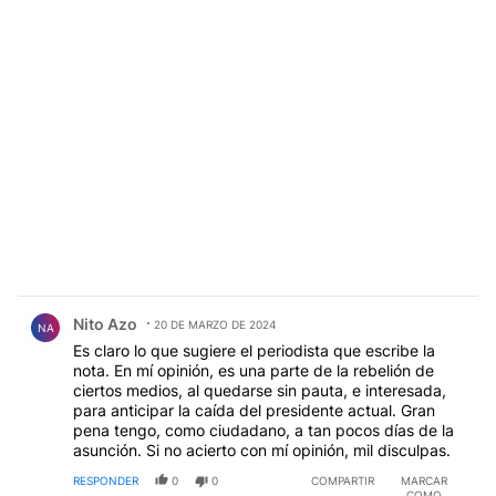
Comentario de Nito Azo.
Nito Azo
20 DE MARZO DE 2024
NA
Es claro lo que sugiere el periodista que escribe la
nota. En mí opinión, es una parte de la rebelión de
ciertos medios, al quedarse sin pauta, e interesada,
para anticipar la caída del presidente actual. Gran
pena tengo, como ciudadano, a tan pocos días de la
asunción. Si no acierto con mí opinión, mil disculpas.
RESPONDER
0
0
COMPARTIR
MARCAR
COMO