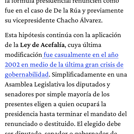
la fórmula presidencial renuncien como
fue en el caso de De la Rúa y previamente
su vicepresidente Chacho Álvarez.
Esta hipótesis continúa con la aplicación
de la
Ley de Acefalía
, cuya última
modificación
fue casualmente en el año
2002 en medio de la última gran crisis de
gobernabilidad
. Simplificadamente en una
Asamblea Legislativa los diputados y
senadores por simple mayoría de los
presentes eligen a quien ocupará la
presidencia hasta terminar el mandato del
renunciado o destituido. El elegido debe
ser diputado, senador o gobernador de