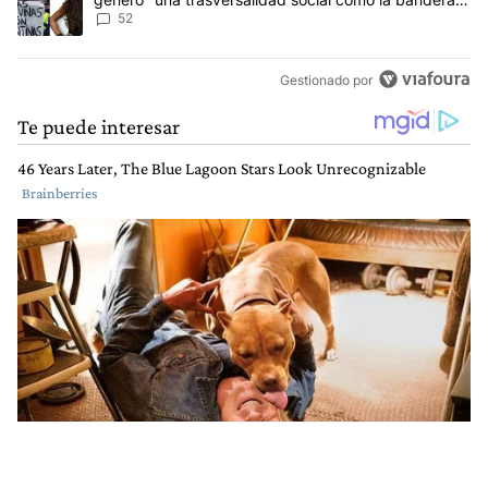
de Malvinas"
52
Gestionado por