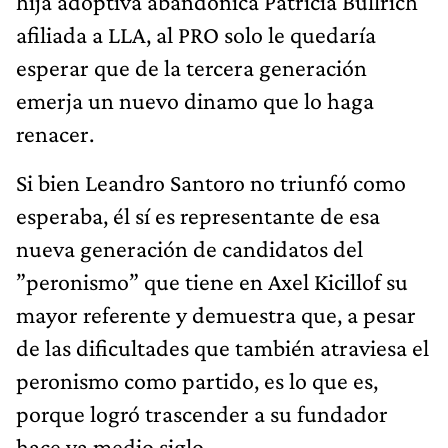
hija adoptiva abandónica Patricia Bullrich
afiliada a LLA, al PRO solo le quedaría
esperar que de la tercera generación
emerja un nuevo dinamo que lo haga
renacer.
Si bien Leandro Santoro no triunfó como
esperaba, él sí es representante de esa
nueva generación de candidatos del
”peronismo” que tiene en Axel Kicillof su
mayor referente y demuestra que, a pesar
de las dificultades que también atraviesa el
peronismo como partido, es lo que es,
porque logró trascender a su fundador
hace ya medio siglo.