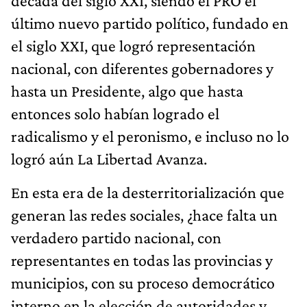
década del siglo XXI, siendo el PRO el
último nuevo partido político, fundado en
el siglo XXI, que logró representación
nacional, con diferentes gobernadores y
hasta un Presidente, algo que hasta
entonces solo habían logrado el
radicalismo y el peronismo, e incluso no lo
logró aún La Libertad Avanza.
En esta era de la desterritorialización que
generan las redes sociales, ¿hace falta un
verdadero partido nacional, con
representantes en todas las provincias y
municipios, con su proceso democrático
interno en la elección de autoridades y