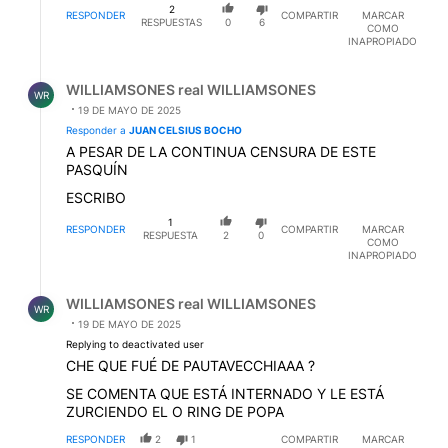
2
RESPONDER
COMPARTIR
MARCAR
RESPUESTAS
0
6
COMO
INAPROPIADO
Respuesta de WILLIAMSONES real WILLIAMSONES.
WILLIAMSONES real WILLIAMSONES
WR
19 DE MAYO DE 2025
Responder a
JUAN CELSIUS BOCHO
A PESAR DE LA CONTINUA CENSURA DE ESTE
PASQUÍN
ESCRIBO
1
RESPONDER
COMPARTIR
MARCAR
RESPUESTA
2
0
COMO
INAPROPIADO
Respuesta de WILLIAMSONES real WILLIAMSONES.
WILLIAMSONES real WILLIAMSONES
WR
19 DE MAYO DE 2025
Replying to deactivated user
CHE QUE FUÉ DE PAUTAVECCHIAAA ?
SE COMENTA QUE ESTÁ INTERNADO Y LE ESTÁ
ZURCIENDO EL O RING DE POPA
RESPONDER
2
1
COMPARTIR
MARCAR