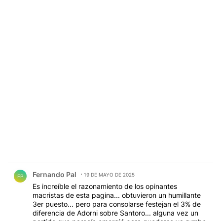
Comentario de Fernando Pal.
Fernando Pal
19 DE MAYO DE 2025
FP
Es increíble el razonamiento de los opinantes
macristas de esta pagina... obtuvieron un humillante
3er puesto... pero para consolarse festejan el 3% de
diferencia de Adorni sobre Santoro... alguna vez un