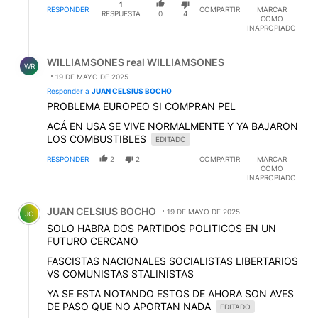
1
RESPONDER
COMPARTIR
MARCAR
RESPUESTA
0
4
COMO
INAPROPIADO
Respuesta de WILLIAMSONES real WILLIAMSONES.
WILLIAMSONES real WILLIAMSONES
WR
19 DE MAYO DE 2025
Responder a
JUAN CELSIUS BOCHO
PROBLEMA EUROPEO SI COMPRAN PEL
ACÁ EN USA SE VIVE NORMALMENTE Y YA BAJARON
LOS COMBUSTIBLES
EDITADO
RESPONDER
2
2
COMPARTIR
MARCAR
COMO
INAPROPIADO
Comentario de JUAN CELSIUS BOCHO.
JUAN CELSIUS BOCHO
19 DE MAYO DE 2025
JC
SOLO HABRA DOS PARTIDOS POLITICOS EN UN
FUTURO CERCANO
FASCISTAS NACIONALES SOCIALISTAS LIBERTARIOS
VS COMUNISTAS STALINISTAS
YA SE ESTA NOTANDO ESTOS DE AHORA SON AVES
DE PASO QUE NO APORTAN NADA
EDITADO