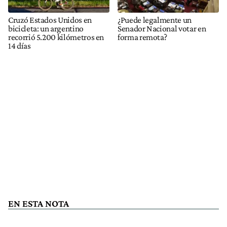
Cruzó Estados Unidos en
¿Puede legalmente un
bicicleta: un argentino
Senador Nacional votar en
recorrió 5.200 kilómetros en
forma remota?
14 días
EN ESTA NOTA