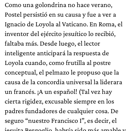
Como una golondrina no hace verano,
Postel persistió en su causa y fue a ver a
Ignacio de Loyola al Vaticano. En Roma, el
inventor del ejército jesuítico lo recibió,
faltaba más. Desde luego, el lector
inteligente anticipará la respuesta de
Loyola cuando, como frutilla al postre
conceptual, el pelmazo le propuso que la
causa de la concordia universal la liderara
un francés. ¡A un español! (Tal vez hay
cierta rigidez, excusable siempre en los
padres fundadores de cualquier cosa. De
seguro “nuestro Francisco I”, es decir, el
jesuita Bergoglio, habría sido más amable y