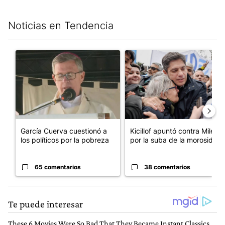
Noticias en Tendencia
Este listado muestra los artículos con más comentarios en los últim
Un artículo de tendencia con el título "García Cuerva cuestionó 
Un artículo de tendencia con el
García Cuerva cuestionó a
Kicillof apuntó contra Milei
los políticos por la pobreza
por la suba de la morosida...
65 comentarios
38 comentarios