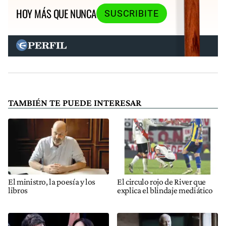
HOY MÁS QUE NUNCA
SUSCRIBITE
TAMBIÉN TE PUEDE INTERESAR
El ministro, la poesía y los
El circulo rojo de River que
libros
explica el blindaje mediático