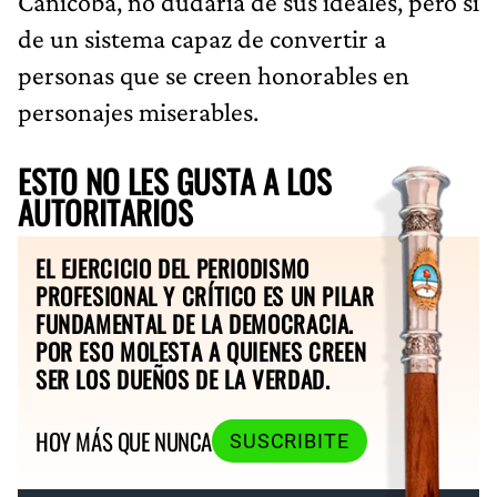
Canicoba, no dudaría de sus ideales, pero sí
de un sistema capaz de convertir a
personas que se creen honorables en
personajes miserables.
ESTO NO LES GUSTA A LOS
AUTORITARIOS
EL EJERCICIO DEL PERIODISMO
PROFESIONAL Y CRÍTICO ES UN PILAR
FUNDAMENTAL DE LA DEMOCRACIA.
POR ESO MOLESTA A QUIENES CREEN
SER LOS DUEÑOS DE LA VERDAD.
HOY MÁS QUE NUNCA
SUSCRIBITE