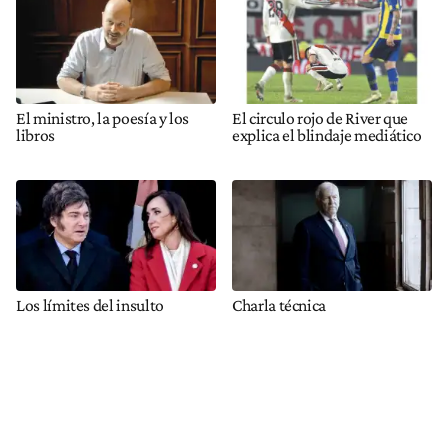
El ministro, la poesía y los
El circulo rojo de River que
libros
explica el blindaje mediático
Los límites del insulto
Charla técnica