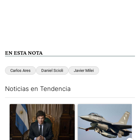
EN ESTA NOTA
Carlos Ares
Daniel Scioli
Javier Milei
Noticias en Tendencia
Este listado muestra los artículos con más comentarios en los últim
Un artículo de tendencia con el título "Milei, listo para 'atajar
Un artículo de tendencia con e