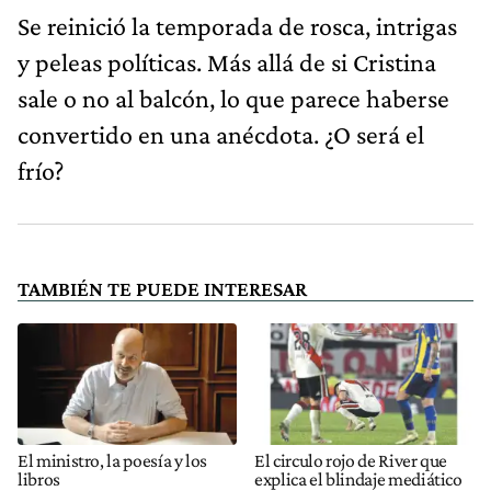
Se reinició la temporada de rosca, intrigas
y peleas políticas. Más allá de si Cristina
sale o no al balcón, lo que parece haberse
convertido en una anécdota. ¿O será el
frío?
TAMBIÉN TE PUEDE INTERESAR
El ministro, la poesía y los
El circulo rojo de River que
libros
explica el blindaje mediático