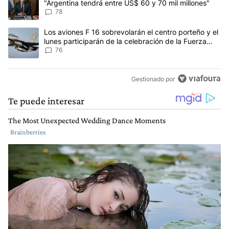
"Argentina tendrá entre US$ 60 y 70 mil millones"
78
Un artículo de tendencia con el título "Los aviones F 16 sobrevola
Los aviones F 16 sobrevolarán el centro porteño y el
lunes participarán de la celebración de la Fuerza
Aérea
76
Gestionado por