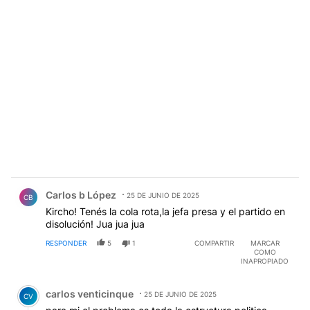
Comentario de Carlos b López.
Carlos b López
25 DE JUNIO DE 2025
CB
Kircho! Tenés la cola rota,la jefa presa y el partido en
disolución! Jua jua jua
RESPONDER
5
1
COMPARTIR
MARCAR
COMO
INAPROPIADO
Comentario de carlos venticinque.
carlos venticinque
25 DE JUNIO DE 2025
CV