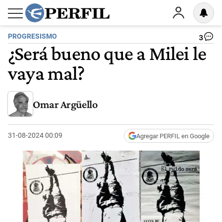
PROGRESISMO
3
¿Será bueno que a Milei le
vaya mal?
Omar Argüello
31-08-2024 00:09
Agregar PERFIL en Google