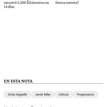
recorrió 5.200 kilómetros en
forma remota?
14 días
EN ESTA NOTA
Omar Argüello
Javier Milei
Críticas
Progresismo