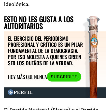
ideológica.
ESTO NO LES GUSTA A LOS
AUTORITARIOS
EL EJERCICIO DEL PERIODISMO
PROFESIONAL Y CRÍTICO ES UN PILAR
FUNDAMENTAL DE LA DEMOCRACIA.
POR ESO MOLESTA A QUIENES CREEN
SER LOS DUEÑOS DE LA VERDAD.
HOY MÁS QUE NUNCA
SUSCRIBITE
El Partido Nacional (Blanco) y el Partido