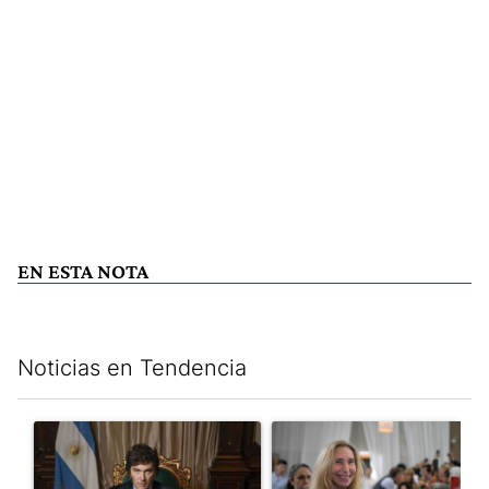
EN ESTA NOTA
Noticias en Tendencia
Este listado muestra los artículos con más comentarios en los últim
Un artículo de tendencia con el título "Milei, listo para 'atajar
Un artículo de tendencia con e