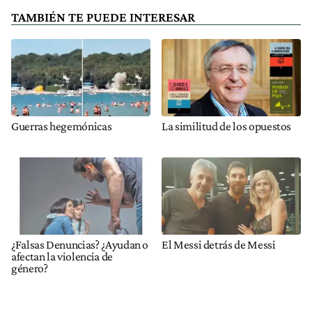
TAMBIÉN TE PUEDE INTERESAR
Guerras hegemónicas
La similitud de los opuestos
¿Falsas Denuncias? ¿Ayudan o
El Messi detrás de Messi
afectan la violencia de
género?