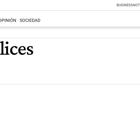
BUSINESS
NOT
OPINIÓN
SOCIEDAD
lices