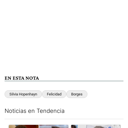
EN ESTA NOTA
Silvia Hopenhayn
Felicidad
Borges
Noticias en Tendencia
Este listado muestra los artículos con más comentarios en los últim
Un artículo de tendencia con el título "Milei despidió a Jorge 
Un artículo de tendencia con el