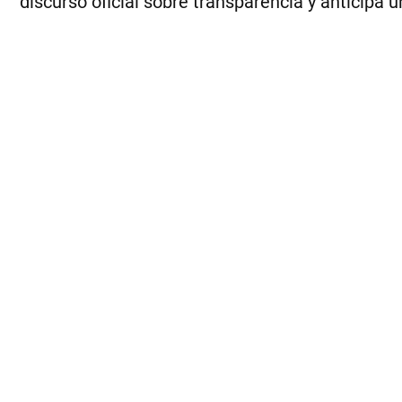
discurso oficial sobre transparencia y anticipa 