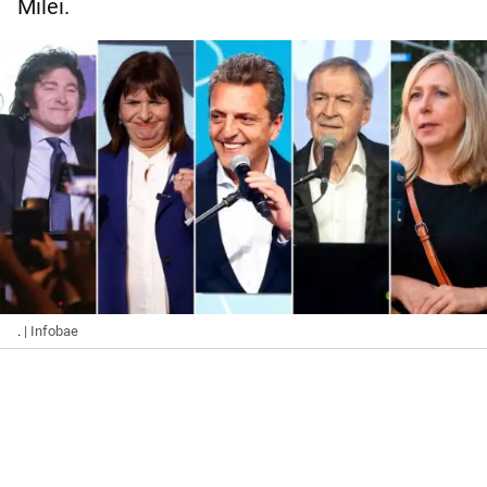
Milei.
.
| Infobae