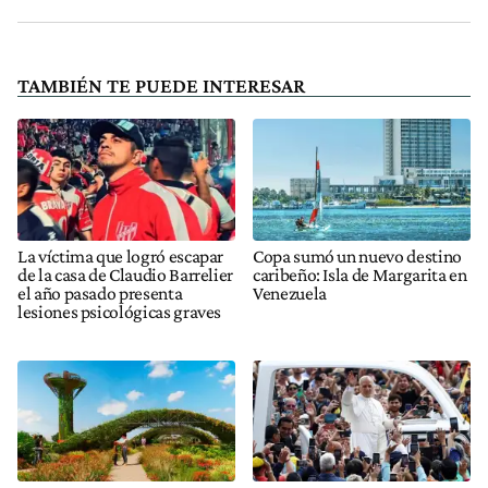
TAMBIÉN TE PUEDE INTERESAR
La víctima que logró escapar
Copa sumó un nuevo destino
de la casa de Claudio Barrelier
caribeño: Isla de Margarita en
el año pasado presenta
Venezuela
lesiones psicológicas graves