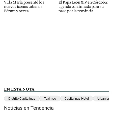
Villa María presentó los
El Papa León XIV en Córdoba:
nuevos íconos urbanos:
agenda confirmada para su
Fórum y Áurea
paso por la provincia
EN ESTA NOTA
Distrito Capitalinas
Teximco
Capitalinas Hotel
Urbanismo
Noticias en Tendencia