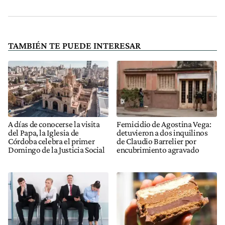
TAMBIÉN TE PUEDE INTERESAR
A días de conocerse la visita
Femicidio de Agostina Vega:
del Papa, la Iglesia de
detuvieron a dos inquilinos
Córdoba celebra el primer
de Claudio Barrelier por
Domingo de la Justicia Social
encubrimiento agravado