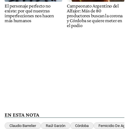
El personaje perfecto no
Campeonato Argentino del
existe: por qué nuestras
Alfajor: Más de 80
imperfecciones nos hacen
productores buscan la corona
más humanos
y Córdoba se quiere meter en
el podio
EN ESTA NOTA
Claudio Barrelier
Raúl Garzón
Córdoba
Femicidio De Agos