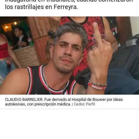
los rastrillajes en Ferreyra.
CLAUDIO BARRELIER. Fue derivado al Hospital de Bouwer por ideas
autolesivas, con prescripción médica.
| Cedoc Perfil