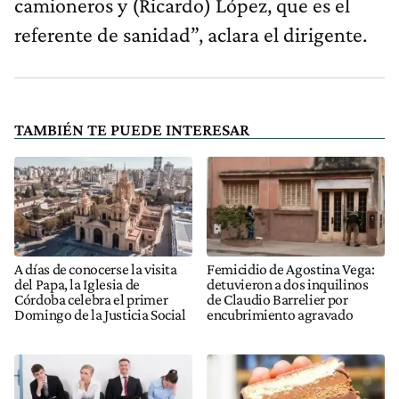
camioneros y (Ricardo) López, que es el
referente de sanidad”, aclara el dirigente.
TAMBIÉN TE PUEDE INTERESAR
A días de conocerse la visita
Femicidio de Agostina Vega:
del Papa, la Iglesia de
detuvieron a dos inquilinos
Córdoba celebra el primer
de Claudio Barrelier por
Domingo de la Justicia Social
encubrimiento agravado