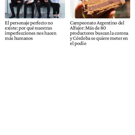
El personaje perfecto no
Campeonato Argentino del
existe: por qué nuestras
Alfajor: Más de 80
imperfecciones nos hacen
productores buscan la corona
más humanos
y Córdoba se quiere meter en
el podio