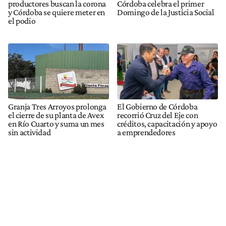
productores buscan la corona
Córdoba celebra el primer
y Córdoba se quiere meter en
Domingo de la Justicia Social
el podio
Granja Tres Arroyos prolonga
El Gobierno de Córdoba
el cierre de su planta de Avex
recorrió Cruz del Eje con
en Río Cuarto y suma un mes
créditos, capacitación y apoyo
sin actividad
a emprendedores