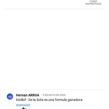
COMO
INAPROPIADO
Comentario de Hernan ARRUA.
Hernan ARRUA
5 DE MAYO DE 2026
HA
Kicillof - De la Sota es una formula ganadora
RESPONDER
0