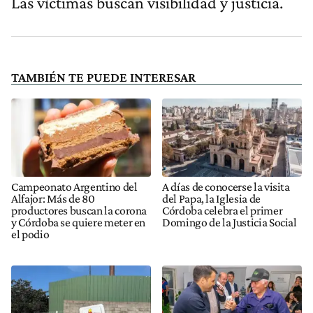
Las víctimas buscan visibilidad y justicia.
TAMBIÉN TE PUEDE INTERESAR
Campeonato Argentino del
A días de conocerse la visita
Alfajor: Más de 80
del Papa, la Iglesia de
productores buscan la corona
Córdoba celebra el primer
y Córdoba se quiere meter en
Domingo de la Justicia Social
el podio