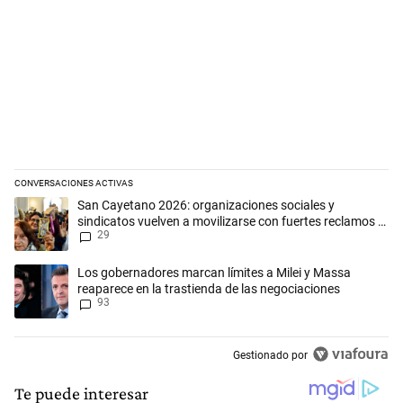
CONVERSACIONES ACTIVAS
Este listado muestra los artículos con más comentarios en los últimos 
Un artículo de tendencia con el título "San Cayetano 2026: organizaci
San Cayetano 2026: organizaciones sociales y
sindicatos vuelven a movilizarse con fuertes reclamos al
29
Gobierno
Un artículo de tendencia con el título "Los gobernadores marcan límit
Los gobernadores marcan límites a Milei y Massa
reaparece en la trastienda de las negociaciones
93
Gestionado por