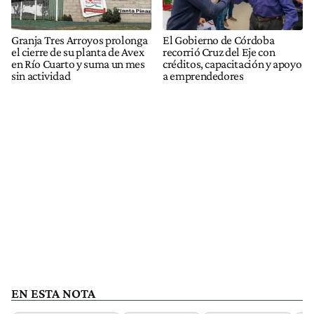
Granja Tres Arroyos prolonga
El Gobierno de Córdoba
el cierre de su planta de Avex
recorrió Cruz del Eje con
en Río Cuarto y suma un mes
créditos, capacitación y apoyo
sin actividad
a emprendedores
EN ESTA NOTA